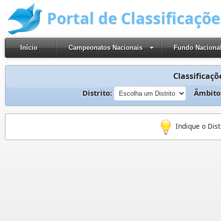
Portal de Classificaçõ
Início
Campeonatos Nacionais
Fundo Naciona
Classificaçõ
Distrito:
Âmbito
Indique o Dis